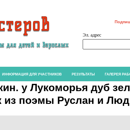
Подпиш
Эл. адрес
ИНФОРМАЦИЯ ДЛЯ УЧАСТНИКОВ
РЕЗУЛЬТАТЫ
ГАЛЕРЕЯ РАБ
кин. у Лукоморья дуб зе
 из поэмы Руслан и Лю