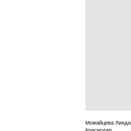
Можайцева Линда
Краснодар