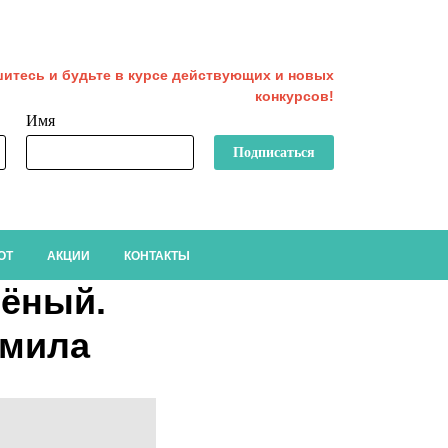
итесь и будьте в курсе действующих и новых
конкурсов!
Имя
Подписаться
ОТ
АКЦИИ
КОНТАКТЫ
лёный.
дмила