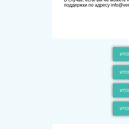
поддержки по адресу info@ver
ИТО
ИТО
ИТО
ИТО