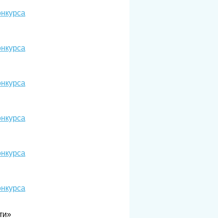
онкурса
онкурса
онкурса
онкурса
онкурса
онкурса
ти»