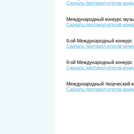
Скачать протокол итогов конк
Международный конкурс музы
Скачать протокол итогов конк
II-ой Международный конкурс
Скачать протокол итогов конк
II-ой Международный конкурс
Скачать протокол итогов конк
Международный творческий к
Скачать протокол итогов конк