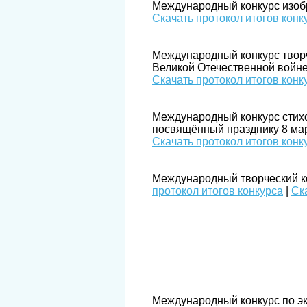
Международный конкурс изоб
Скачать протокол итогов конк
Международный конкурс творч
Великой Отечественной войне​
Скачать протокол итогов конк
Международный конкурс стихо
посвящённый празднику 8 мар
Скачать протокол итогов конк
Международный творческий ко
протокол итогов конкурса
|
Ск
Международный конкурс по эк