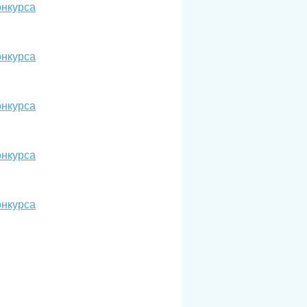
онкурса
онкурса
онкурса
онкурса
онкурса