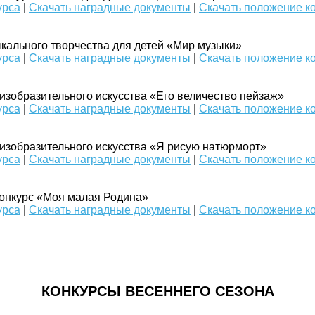
урса
|
Скачать наградные документы
|
Скачать положение к
кального творчества для детей «Мир музыки»
урса
|
Скачать наградные документы
|
Скачать положение к
 изобразительного искусства «Его величество пейзаж»
урса
|
Скачать наградные документы
|
Скачать положение к
 изобразительного искусства «Я рисую натюрморт»
урса
|
Скачать наградные документы
|
Скачать положение к
онкурс «Моя малая Родина»
урса
|
Скачать наградные документы
|
Скачать положение к
КОНКУРСЫ ВЕСЕННЕГО СЕЗОНА