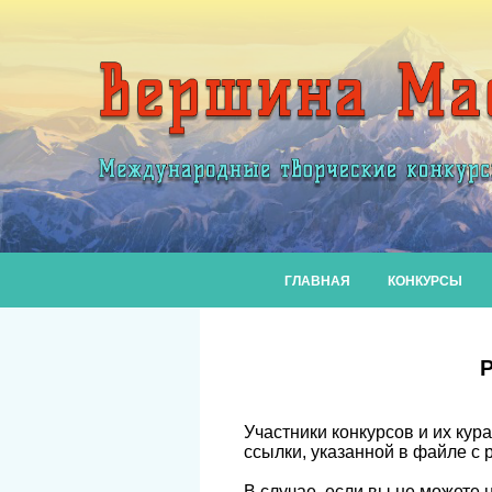
ГЛАВНАЯ
КОНКУРСЫ
Р
Участники конкурсов и их ку
ссылки, указанной в файле с 
В случае, если вы не можете 