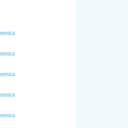
онкурса
онкурса
онкурса
онкурса
онкурса