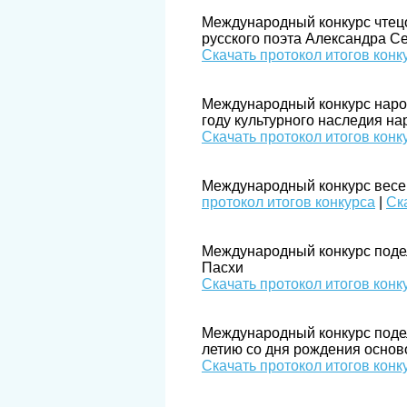
Международный конкурс чтецо
русского поэта Александра С
​Скачать протокол итогов конк
Международный конкурс наро
году культурного наследия нар
Скачать протокол итогов конк
Международный конкурс весенн
протокол итогов конкурса
|
Ск
Международный конкурс подел
Пасхи
​Скачать протокол итогов конк
Международный конкурс подел
летию со дня рождения основ
Скачать протокол итогов конк