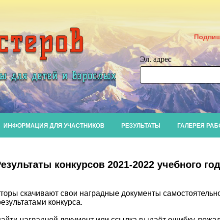
Подпиш
Эл. адрес
ИНФОРМАЦИЯ ДЛЯ УЧАСТНИКОВ
РЕЗУЛЬТАТЫ
ГАЛЕРЕЯ РАБ
езультаты конкурсов 2021-2022 учебного го
раторы скачивают свои наградные документы самостоятельн
результатами конкурса.
найти наградной документ или ссылка выдаёт ошибку, пожал